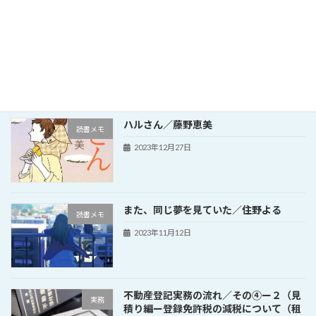
2024年あけましておめでとうございます
その他
2024年1月16日
ハルさん／藤野恵美
読書メモ
2023年12月27日
また、同じ夢を見ていた／住野よる
読書メモ
2023年11月12日
不動産登記実務の流れ／その④ー２（見
実務
積り編ー登録免許税の減税について（租