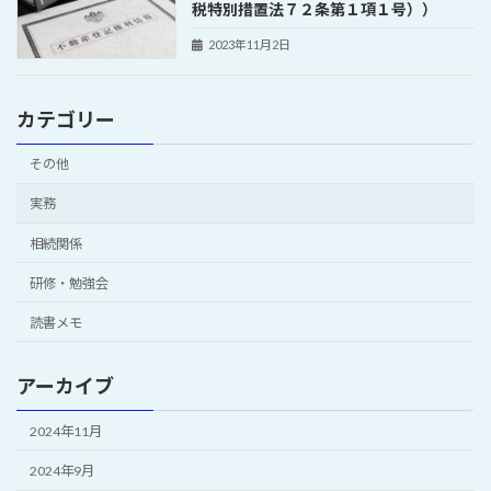
税特別措置法７２条第１項１号））
2023年11月2日
カテゴリー
その他
実務
相続関係
研修・勉強会
読書メモ
アーカイブ
2024年11月
2024年9月