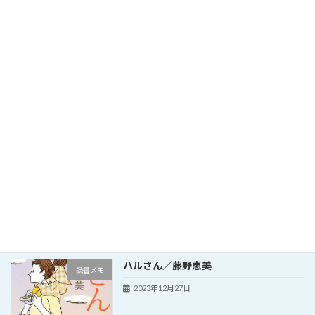
繊細さんの本／武田友紀
読書メモ
2024年3月7日
最高の体調／鈴木祐
読書メモ
2024年2月14日
2024年あけましておめでとうございます
その他
2024年1月16日
ハルさん／藤野恵美
読書メモ
2023年12月27日