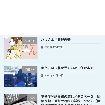
2024年あけましておめでとうございます
その他
2024年1月16日
ハルさん／藤野恵美
読書メモ
2023年12月27日
また、同じ夢を見ていた／住野よる
読書メモ
2023年11月12日
不動産登記実務の流れ／その④ー２（見
実務
積り編ー登録免許税の減税について（租