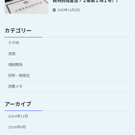
税特別措置法７２条第１項１号））
2023年11月2日
カテゴリー
その他
実務
相続関係
研修・勉強会
読書メモ
アーカイブ
2024年11月
2024年9月