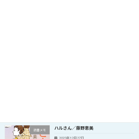
繊細さんの本／武田友紀
読書メモ
2024年3月7日
最高の体調／鈴木祐
読書メモ
2024年2月14日
2024年あけましておめでとうございます
その他
2024年1月16日
ハルさん／藤野恵美
読書メモ
2023年12月27日