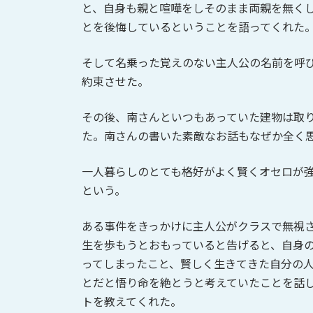
と、自身も親と喧嘩をしそのまま両親を無く
とを後悔しているということを語ってくれた
そして名乗った覚えのない主人公の名前を呼
約束させた。
その後、南さんといつもあっていた建物は取
た。南さんの書いた素敵なお話もなぜか全く
一人暮らしのとても格好がよく賢くオセロが
という。
ある事件をきっかけに主人公がクラスで無視
生を歩もうとおもっていると告げると、自身
ってしまったこと、賢しく生きてきた自分の
とだと悟り命を絶とうと考えていたことを話
トを教えてくれた。