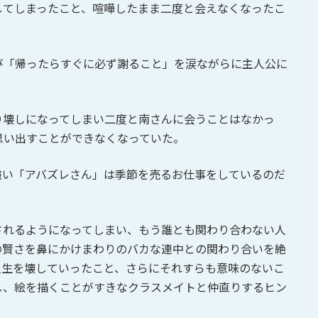
してしまったこと、喧嘩したまま二度と会えなくなったこ
。
び「帰ったらすぐに必ず謝ること」を涙ながらに主人公に
り壊しになってしまい二度と南さんに会うことはなかっ
思い出すことができなくなっていた。
強い「アバズレさん」は季節を売るお仕事をしているのだ
されるようになってしまい、もう誰とも関わり合わない人
の賢さを鼻にかけまわりのバカな連中との関わり合いを絶
人生を壊していったこと、さらにそれすらも意味のないこ
し、絵を描くことがすきなクラスメイトと仲直りするヒン