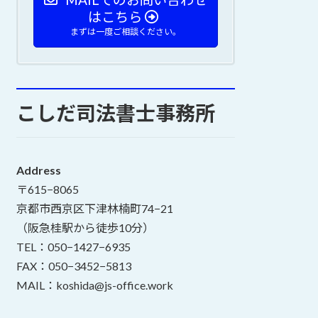
はこちら
まずは一度ご相談ください。
こしだ司法書士事務所
Address
〒615−8065
京都市西京区下津林楠町74−21
（阪急桂駅から徒歩10分）
TEL：050−1427−6935
FAX：050−3452−5813
MAIL：koshida@js-office.work