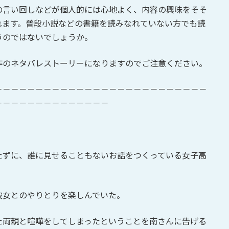
の言い回しなどが個人的には心地よく、内容の興味をそそ
れます。普段小説などの書籍を読みなれていない方でも読
うのではないでしょうか。
作のネタバレストーリーになりますのでご注意ください。
－－－－－－－－－－－－－－－－－－－－－－－－－－
－－－－－－－－－－－－－－
たずに、誰に見せることもないお話をつくっている女子高
彼女とのやりとりを楽しんでいた。
た両親と喧嘩をしてしまったということを南さんに告げる