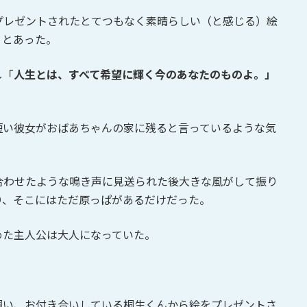
プレゼントされたとてつもなく素晴らしい（と感じる）絵
e」とあった。
し「
人生とは、すべて希望に輝く今のあなたのものよ。」
短い彼女がおばあちゃんの家に残ると言っているような気
合わせたような鳴き声に見送られた後大きな風がして振り
り、そこにはただ原っぱがあるだけだった。
めた主人公は大人になっていた。
飼い、お付き合いしている桐生くんから絵をプレゼントさ