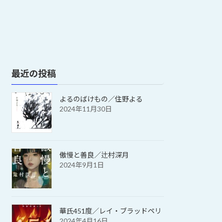
最近の投稿
よるのばけもの／住野よる
2024年11月30日
傲慢と善良／辻村深月
2024年9月1日
華氏451度／レイ・ブラッドペリ
2024年4月16日