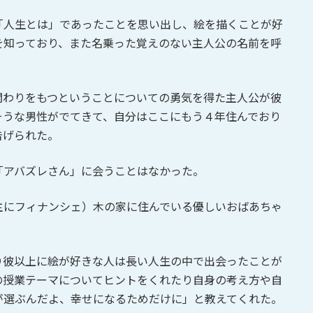
「人生とは」であったことを思い出し、絵を描くことが好
を知っており、また名乗った覚えのない主人公の名前を呼
関わりをもつということについての勇気を得た主人公が彼
そうな男性がでてきて、自分はここにもう４年住んでおり
告げられた。
「アバズレさん」に会うことはなかった。
主にフィナンシェ）木の家に住んでいる優しいおばあちゃ
り彼以上に絵が好きな人は長い人生の中で出会ったことが
の授業テーマについてヒントをくれたり自身の考え方や自
が選ぶんだよ、幸せになるためだけに」と教えてくれた。