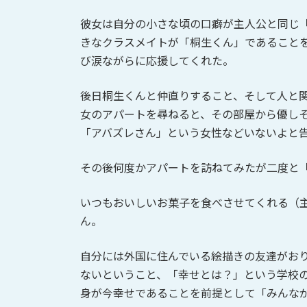
彼女は自分の小さな頃の口癖が主人公と同じ
きなクラスメイトが「桐生くん」であること
び涙ながらに応援してくれた。
後日桐生くんと仲直りすること、そして人と
女のアパートを尋ねると、その部屋から優し
「アバズレさん」という女性などいないよと
その後何度かアパートを訪ねてみたが二度と
いつもおいしいお菓子を食べさせてくれる（
ん。
自分には外国に住んでいる絵描きの友達がお
ないということ、「幸せとは？」という学校
身が今幸せであることを前提として「みんな