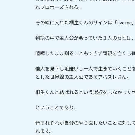
れプロポーズされる。
その絵に入れた桐生くんのサインは「live m
物語の中で主人公が会っていた３人の女性は
喧嘩したまま謝ることもできず両親を亡くし
他人を見下し毛嫌いし一人で生きていくこと
とした世界線の主人公であるアバズレさん。
桐生くんと結ばれるという選択をしなかった
ということであり、
皆それぞれが自分のやり直したいことに対し
れます。