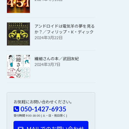
アンドロイドは電気羊の夢を見る
か？／フィリップ・K・ディック
2024年3月22日
繊細さんの本／武田友紀
2024年3月7日
お気軽にお問い合わせください。
050-1427-6935
受付時間 9:00-18:00 [ 土・日・祝日除く ]
MAILでのお問い合わせ