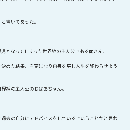
e」と書いてあった。
、
孤児となってしまった世界線の主人公である南さん。
を決めた結果、自棄になり自身を壊し人生を終わらせよう
世界線の主人公のおばあちゃん。
て過去の自分にアドバイスをしているということだと思わ