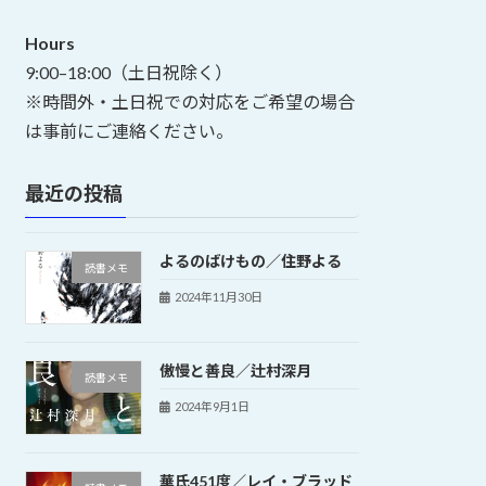
Hours
9:00–18:00（土日祝除く）
※時間外・土日祝での対応をご希望の場合
は事前にご連絡ください。
最近の投稿
よるのばけもの／住野よる
読書メモ
2024年11月30日
傲慢と善良／辻村深月
読書メモ
2024年9月1日
華氏451度／レイ・ブラッド