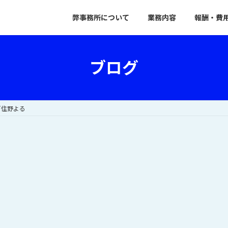
弊事務所について
業務内容
報酬・費
ブログ
／住野よる