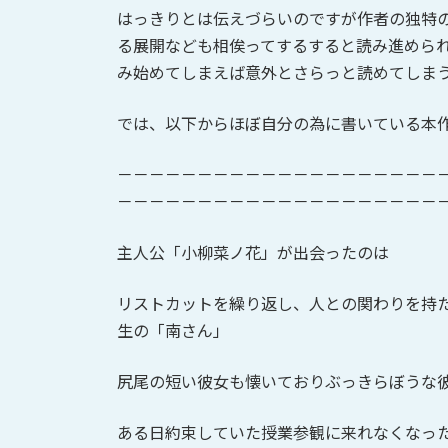
はっきりとは伝えづらいのですが作者の独特
る展開なども相俟ってするすると読み進めら
み始めてしまえば意外とさらっと読めてしま
では、以下からほぼ自分の為に書いている本
－－－－－－－－－－－－－－－－－－－－
－－－－－－－－－－－－－－－－－－－－
主人公「小柳菜ノ花」が出会ったのは
リストカットを繰り返し、人との関わりを持
生の「南さん」
尻尾の短い彼女も懐いておりぶっきらぼうな
ある日約束していた授業参観に来れなくなっ