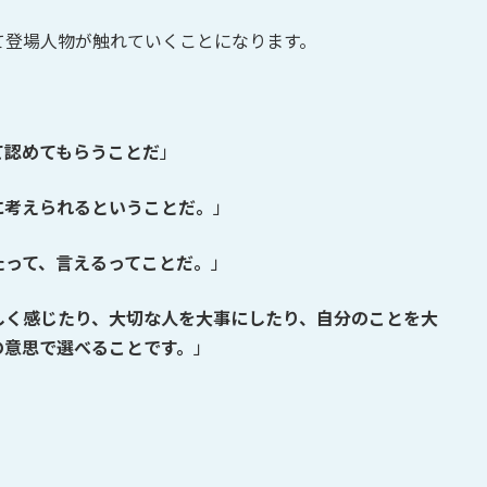
て登場人物が触れていくことになります。
て認めてもらうことだ
」
に考えられるということだ。
」
たって、言えるってことだ。
」
しく感じたり、大切な人を大事にしたり、自分のことを大
の意思で選べることです。
」