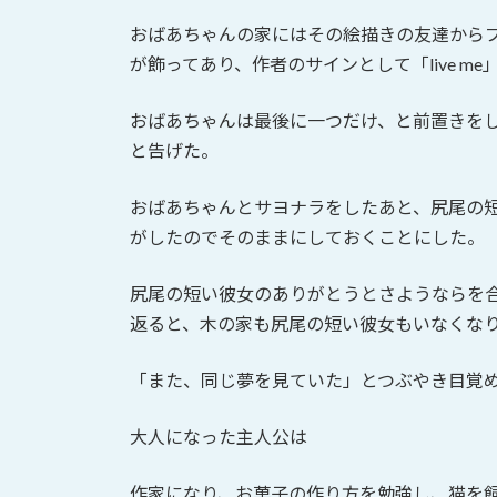
おばあちゃんの家にはその絵描きの友達から
が飾ってあり、作者のサインとして「live m
おばあちゃんは最後に一つだけ、と前置きを
と告げた。
おばあちゃんとサヨナラをしたあと、尻尾の
がしたのでそのままにしておくことにした。
尻尾の短い彼女のありがとうとさようならを
返ると、木の家も尻尾の短い彼女もいなくな
「また、同じ夢を見ていた」とつぶやき目覚
大人になった主人公は
作家になり、お菓子の作り方を勉強し、猫を