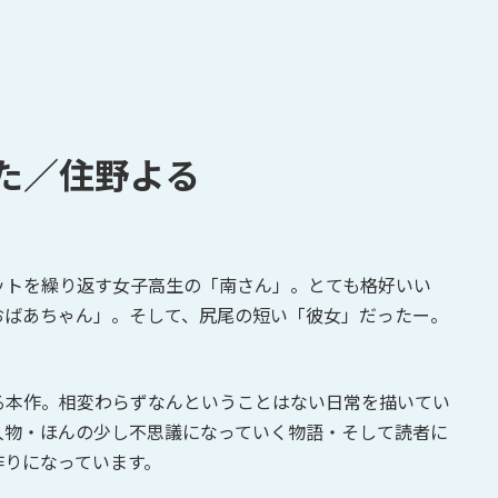
た／住野よる
ットを繰り返す女子高生の「南さん」。とても格好いい
おばあちゃん」。そして、尻尾の短い「彼女」だったー。
る本作。相変わらずなんということはない日常を描いてい
人物・ほんの少し不思議になっていく物語・そして読者に
作りになっています。