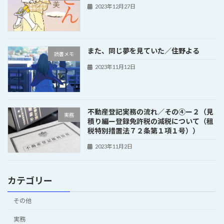
2023年12月27日
また、同じ夢を見ていた／住野よる
読書メモ
2023年11月12日
不動産登記実務の流れ／その④ー２（見
実務
積り編ー登録免許税の減税について（租
税特別措置法７２条第１項１号））
2023年11月2日
カテゴリー
その他
実務